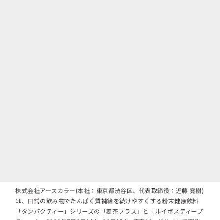
株式会社アースカラー(本社：東京都渋谷区、代表取締役：近藤 寛樹)
は、日常の飲み物でたんぱく質補給を続けやすくする粉末健康飲料
「タンパクティー」シリーズの「麦茶プラス」と「ルイボスティープ