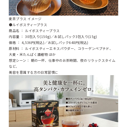
麦茶プラス イメージ
●ルイボスティープラス
商品名 ： ルイボスティープラス
内容量 ： 30包入り(150g)／お試しパック3包入り(15g)
価格 ： 4,536円(税込)／お試しパック648円(税込)
原材料 ： ルイボスティーエキスパウダー、コラーゲンペプチド、
大麦・米たんぱく濃縮物 ほか
想定シーン： 朝の一杯、仕事中のお茶時間、夜のリラックスタイム
など、
美容を意識する方の日常習慣に