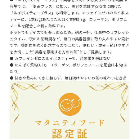
会場では、「麦茶プラス」に加え、美容を意識する女性に向けた
「ルイボスティープラス」も紹介します。カフェインゼロのルイボス
ティーに、1本(5g)あたりたんぱく質約3.3g、コラーゲン、ポリフェ
ノールを配合した粉末飲料です。
ホットでもアイスでも楽しめるため、朝の一杯、仕事中のリフレッシ
ュタイム、夜のお茶時間など、毎日の美容習慣に取り入れやすい設計
です。機能性を強く訴求するのではなく、味わい・成分・続けやすさ
を大切にした“美容を意識する方のお茶”として提案します。
● カフェインゼロのルイボスティーで、時間帯を選ばない
● たんぱく質約3.3g、コラーゲン、ポリフェノールを配合(1本5gあ
たり)
● 甘さや飲みにくさに頼らず、毎日続けやすいお茶の味わいを追求