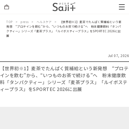
TOP
press
ヘルスケア
【世界初※1】麦茶でたんぱく質補給という新
発想 “プロテインを飲む”から、“いつものお茶で続ける”へ 粉末健康飲料「タンパ
クティー」シリーズ「麦茶プラス」「ルイボスティープラス」をSPORTEC 2026に出
展
Jul 07, 2026
【世界初※1】麦茶でたんぱく質補給という新発想 “プロテ
インを飲む”から、“いつものお茶で続ける”へ 粉末健康飲
料「タンパクティー」シリーズ「麦茶プラス」「ルイボステ
ィープラス」をSPORTEC 2026に出展