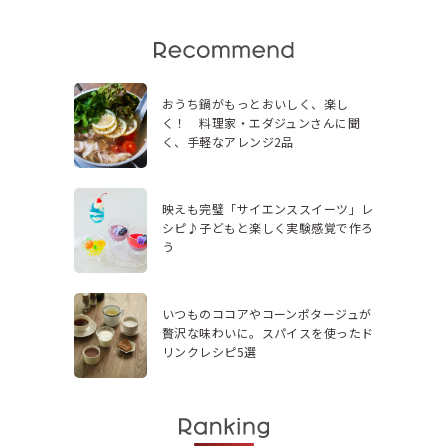
おうち鍋がもっとおいしく、楽し
く！ 料理家・エダジュンさんに聞
く、手軽なアレンジ2品
映えも完璧「サイエンススイーツ」レ
シピ♪子どもと楽しく実験感覚で作ろ
う
いつものココアやコーンポタージュが
贅沢な味わいに。スパイスを使ったド
リンクレシピ5選