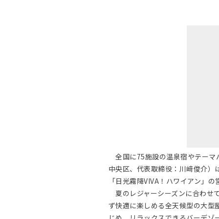
全国に75施設の温泉宿やテーマパー
中央区、代表取締役：川﨑俊介）は、
「日光霧降VIVA！ハワイアン」
夏のレジャーシーズンに合わせてオ
ず快適に楽しめる全天候型の大型
じめ、リラックスできるバーデゾ