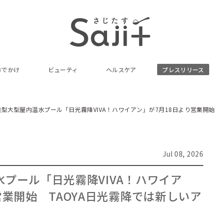
おでかけ
ビューティ
ヘルスケア
プレスリリース
型大型屋内温水プール「日光霧降VIVA！ハワイアン」が7月18日より営業開始 
Jul 08, 2026
プール「日光霧降VIVA！ハワイア
営業開始 TAOYA日光霧降では新しいア
！