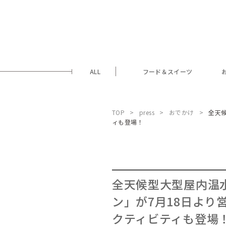
ALL
フード＆スイーツ
TOP
press
おでかけ
全天候
ィも登場！
全天候型大型屋内温水
ン」が7月18日より
クティビティも登場