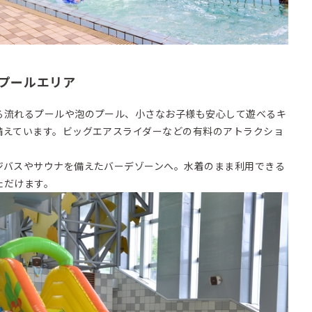
プールエリア
流れるプールや泡のプール、小さなお子様も安心して遊べるキ
備えています。ビッグエアスライダーなどの有料のアトラクショ
バスやサウナを備えたバーデゾーンへ。水着のまま利用できる
ただけます。