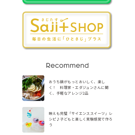
おうち鍋がもっとおいしく、楽し
く！ 料理家・エダジュンさんに聞
く、手軽なアレンジ2品
映えも完璧「サイエンススイーツ」レ
シピ♪子どもと楽しく実験感覚で作ろ
う