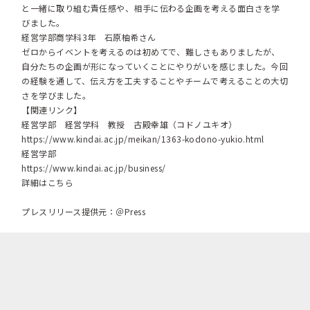
と一緒に取り組む責任感や、相手に伝わる企画を考える面白さを学
びました。
経営学部商学科3年 石原柚希さん
ゼロからイベントを考えるのは初めてで、難しさもありましたが、
自分たちの企画が形になっていくことにやりがいを感じました。今回
の経験を通して、伝え方を工夫することやチームで考えることの大切
さを学びました。
【関連リンク】
経営学部 経営学科 教授 古殿幸雄（コドノユキオ）
https://www.kindai.ac.jp/meikan/1363-kodono-yukio.html
経営学部
https://www.kindai.ac.jp/business/
詳細はこちら
プレスリリース提供元：＠Press