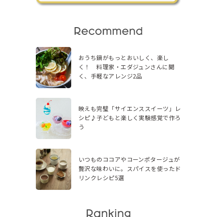
おうち鍋がもっとおいしく、楽し
く！ 料理家・エダジュンさんに聞
く、手軽なアレンジ2品
映えも完璧「サイエンススイーツ」レ
シピ♪子どもと楽しく実験感覚で作ろ
う
いつものココアやコーンポタージュが
贅沢な味わいに。スパイスを使ったド
リンクレシピ5選