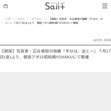
TOP
press
おでかけ
【銀座】写真家・広谷勇樹の個展「半分は、全
と一」７月17日(金)より、銀座アポロ昭和館YOHAKUにて開催
Jul 09, 2026
【銀座】写真家・広谷勇樹の個展「半分は、全と一」７月17
日(金)より、銀座アポロ昭和館YOHAKUにて開催