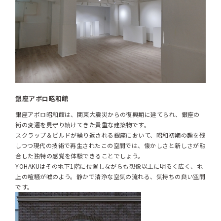
銀座アポロ昭和館
銀座アポロ昭和館は、関東大震災からの復興期に建てられ、銀座の
街の変遷を見守り続けてきた貴重な建築物です。
スクラップ＆ビルドが繰り返される銀座において、昭和初期の趣を残
しつつ現代の技術で再生されたこの空間では、懐かしさと新しさが融
合した独特の感覚を体験できることでしょう。
YOHAKUはその地下1階に位置しながらも想像以上に明るく広く、地
上の喧騒が嘘のよう。静かで清浄な空気の流れる、気持ちの良い空間
です。