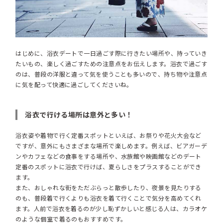
はじめに、浴衣デートで一日過ごす際に行きたい場所や、持っていき
たいもの、楽しく過ごすための注意点をお伝えします。浴衣で過ごす
のは、普段の洋服と違って気を使うことも多いので、持ち物や注意点
に気を配って快適に過ごしてくださいね。
浴衣で行ける場所は意外と多い！
浴衣姿や着物で行く定番スポットといえば、お祭りや花火大会など
ですが、意外にもさまざまな場所で楽しめます。例えば、ビアガーデ
ンやカフェなどの食事をする場所や、水族館や映画館などのデート
定番のスポットに浴衣で行けば、夏らしさをプラスすることができ
ます。
また、おしゃれな街をただぶらっと散歩したり、夜景を見たりする
のも、普段着で行くよりも浴衣を着て行くことで気分を高めてくれ
ます。人前で浴衣を着るのが少し恥ずかしいと感じる人は、カラオケ
のような個室で着るのもおすすめです。