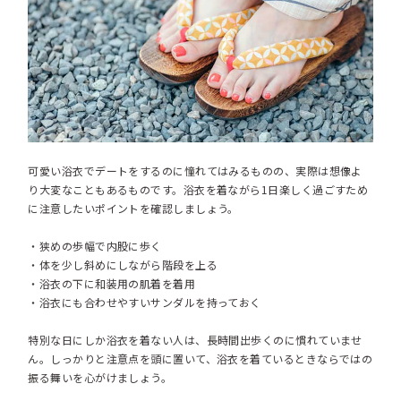
可愛い浴衣でデートをするのに憧れてはみるものの、実際は想像よ
り大変なこともあるものです。浴衣を着ながら1日楽しく過ごすため
に注意したいポイントを確認しましょう。
・狭めの歩幅で内股に歩く
・体を少し斜めにしながら階段を上る
・浴衣の下に和装用の肌着を着用
・浴衣にも合わせやすいサンダルを持っておく
特別な日にしか浴衣を着ない人は、長時間出歩くのに慣れていませ
ん。しっかりと注意点を頭に置いて、浴衣を着ているときならではの
振る舞いを心がけましょう。