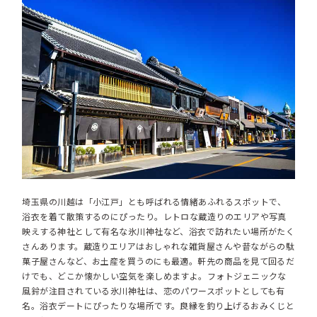
埼玉県の川越は「小江戸」とも呼ばれる情緒あふれるスポットで、
浴衣を着て散策するのにぴったり。レトロな蔵造りのエリアや写真
映えする神社として有名な氷川神社など、浴衣で訪れたい場所がたく
さんあります。蔵造りエリアはおしゃれな雑貨屋さんや昔ながらの駄
菓子屋さんなど、お土産を買うのにも最適。軒先の商品を見て回るだ
けでも、どこか懐かしい空気を楽しめますよ。フォトジェニックな
風鈴が注目されている氷川神社は、恋のパワースポットとしても有
名。浴衣デートにぴったりな場所です。良縁を釣り上げるおみくじと