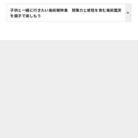
子供と一緒に行きたい美術館特集 想像力と感性を育む美術鑑賞
を親子で楽しもう