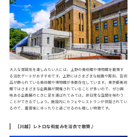
大人な雰囲気を楽しみたい人には、上野の美術館や博物館を散策す
る浴衣デートがおすすめです。上野にはさまざまな絵画や彫刻、芸術
品が飾られている美術館や博物館が多数存在しています。東京都美術
館ではさまざまな企画展が開催されていることが多いので、ぜひ興
味ある企画展のときに足を運ばれてみては。非日常な空間を味わう
ことができるでしょう。施設内にカフェやレストランが併設されてい
るので、鑑賞後にゆったりと過ごせるのも嬉しい特徴です。
【川越】レトロな街並みを浴衣で散策♪