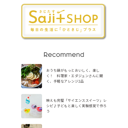
おうち鍋がもっとおいしく、楽し
く！ 料理家・エダジュンさんに聞
く、手軽なアレンジ2品
映えも完璧「サイエンススイーツ」レ
シピ♪子どもと楽しく実験感覚で作ろ
う