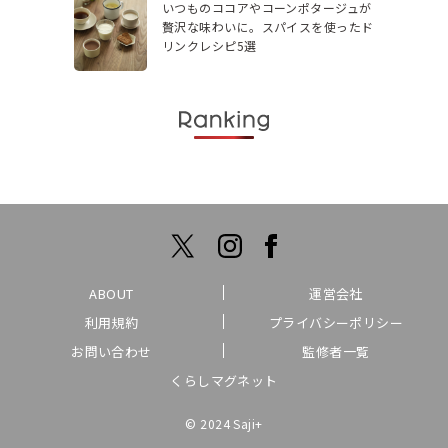
いつものココアやコーンポタージュが
贅沢な味わいに。スパイスを使ったド
リンクレシピ5選
ABOUT
運営会社
利用規約
プライバシーポリシー
お問い合わせ
監修者一覧
くらしマグネット
© 2024 Saji+