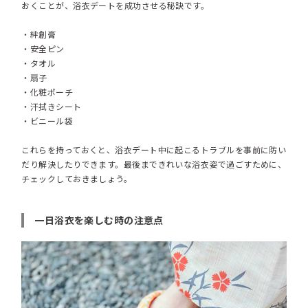
おくことが、浴衣デートを成功させる秘訣です。
・絆創膏
・安全ピン
・タオル
・扇子
・化粧ポーチ
・汗拭きシート
・ビニール袋
これらを持っておくと、浴衣デート中に起こるトラブルを事前に防い
だり解決したりできます。最後まできれいな浴衣姿で過ごすために、
チェックしておきましょう。
一日浴衣を楽しむ時の注意点