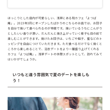
ほっこりとした店内が可愛らしい、浅草にある和カフェ「よつば
庵」。2023年3月にオープンしたばかりのこちらのお店では、お団子
を自分で焼いて食べられるのが特徴です。焼いているうちにこんがり
としたいい香りが漂い、だんだんと焼き上がっていく様子も目の前で
楽しむことができます。焼けたお団子は、いちごや餡子、蜜などのト
ッピングを自由につけていただきます。ただ食べるだけでなく焼くと
ころから楽しめることで、浴衣デートをより一層盛り上げてくれる
カフェ「よつば庵」。浅草デートの休憩スポットとして、訪れてみて
はいかがでしょうか。
いつもと違う雰囲気で夏のデートを楽しも
う！