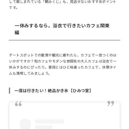
して親しまれている「鯛みくじ」も、見逃せないおすすめポイント
です。
一休みするなら。浴衣で行きたいカフェ関東
編
デートスポットでの散策や観光に疲れたら、カフェで一息つくのは
いかがですか？和カフェやモダンな雰囲気の大人カフェは浴衣で一
休みするのにぴったり。普段とはひと味違ったカフェで、休憩タイ
ムも満喫してみましょう。
一度は行きたい！絶品かき氷【ひみつ堂】