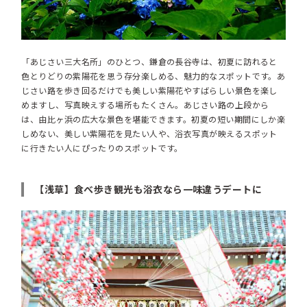
「あじさい三大名所」のひとつ、鎌倉の長谷寺は、初夏に訪れると
色とりどりの紫陽花を思う存分楽しめる、魅力的なスポットです。あ
じさい路を歩き回るだけでも美しい紫陽花やすばらしい景色を楽し
めますし、写真映えする場所もたくさん。あじさい路の上段から
は、由比ヶ浜の広大な景色を堪能できます。初夏の短い期間にしか楽
しめない、美しい紫陽花を見たい人や、浴衣写真が映えるスポット
に行きたい人にぴったりのスポットです。
【浅草】食べ歩き観光も浴衣なら一味違うデートに