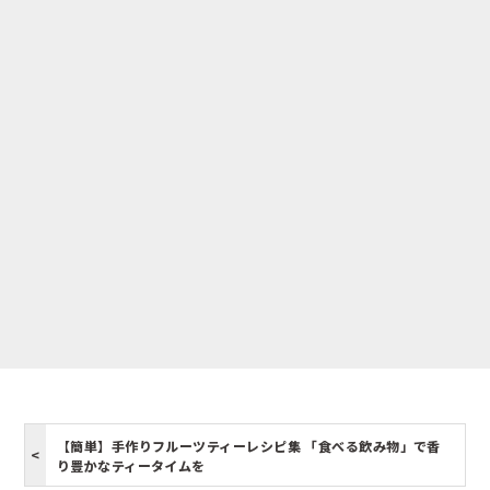
【簡単】手作りフルーツティーレシピ集 「食べる飲み物」で香
り豊かなティータイムを