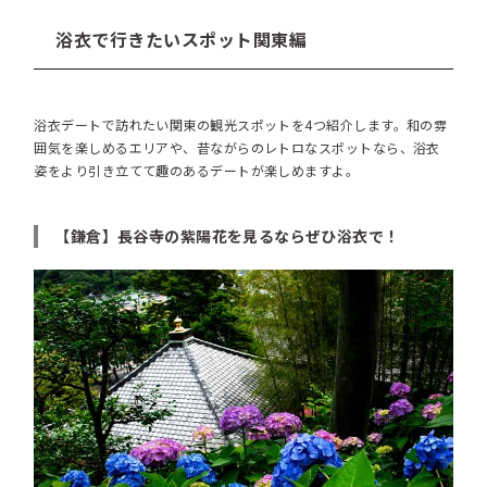
浴衣で行きたいスポット関東編
浴衣デートで訪れたい関東の観光スポットを4つ紹介します。和の雰
囲気を楽しめるエリアや、昔ながらのレトロなスポットなら、浴衣
姿をより引き立てて趣のあるデートが楽しめますよ。
【鎌倉】長谷寺の紫陽花を見るならぜひ浴衣で！