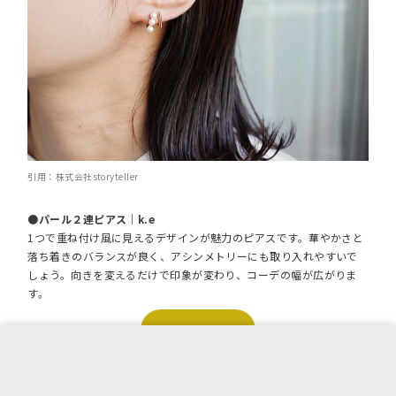
引用：株式会社storyteller
●パール２連ピアス｜k.e
1つで重ね付け風に見えるデザインが魅力のピアスです。華やかさと
落ち着きのバランスが良く、アシンメトリーにも取り入れやすいで
しょう。向きを変えるだけで印象が変わり、コーデの幅が広がりま
す。
商品詳細