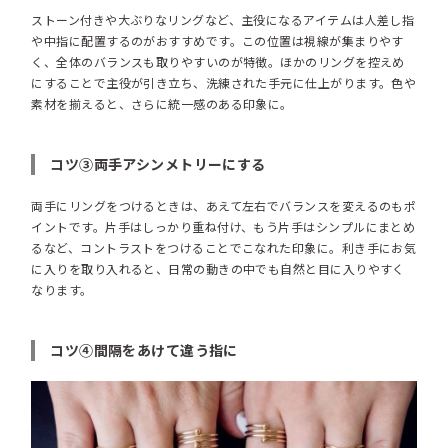
ストーン付きや大ぶりなリングなど、主役になるアイテムは人差し指
や中指に配置するのがおすすめです。この位置は視線が集まりやす
く、全体のバランスも取りやすいのが特徴。ほかのリングを控えめ
にすることで主役が引き立ち、洗練された手元に仕上がります。色や
素材を揃えると、さらに統一感のある印象に。
コツ③両手アシンメトリーにする
両手にリングをつけるときは、あえて左右でバランスを変えるのもポ
イントです。片手はしっかり重ね付け、もう片手はシンプルにまとめ
るなど、コントラストをつけることでこなれた印象に。利き手にお気
に入りを取り入れると、日常の動きの中でも自然と目に入りやすく
なります。
コツ④間隔をあけて違う指に