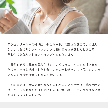
アクセサリーの重ね付けに、少しハードルの高さを感じていません
か。いつものリングやネックレスに物足りなさを感じたときこそ、
重ね付けを取り入れるタイミングかもしれません。
一見難しそうに見える重ね付けも、いくつかのポイントを押さえる
だけで、ぐっと洗練された印象に。組み合わせ次第で上品にもカジュ
アルにも表情を変えられるのが魅力です。
この記事では、大人の女性が取り入れやすいアクセサリー重ね付けの
基本とコツをわかりやすく紹介します。毎日のコーデにさりげない華
やぎをプラスしましょう。