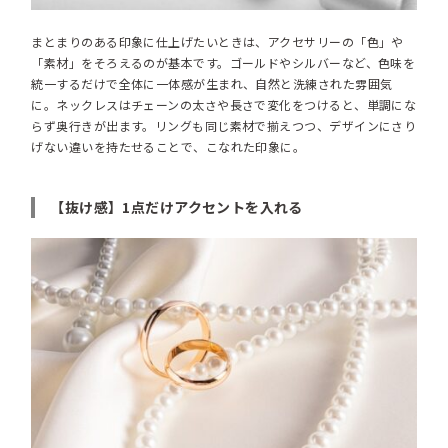
まとまりのある印象に仕上げたいときは、アクセサリーの「色」や
「素材」をそろえるのが基本です。ゴールドやシルバーなど、色味を
統一するだけで全体に一体感が生まれ、自然と洗練された雰囲気
に。ネックレスはチェーンの太さや長さで変化をつけると、単調にな
らず奥行きが出ます。リングも同じ素材で揃えつつ、デザインにさり
げない違いを持たせることで、こなれた印象に。
【抜け感】1点だけアクセントを入れる