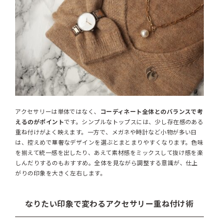
アクセサリーは単体ではなく、
コーディネート全体とのバランスで考
えるのがポイント
です。シンプルなトップスには、少し存在感のある
重ね付けがよく映えます。一方で、メガネや時計など小物が多い日
は、控えめで華奢なデザインを選ぶとまとまりやすくなります。色味
を揃えて統一感を出したり、あえて素材感をミックスして抜け感を楽
しんだりするのもおすすめ。全体を見ながら調整する意識が、仕上
がりの印象を大きく左右します。
なりたい印象で変わるアクセサリー重ね付け術