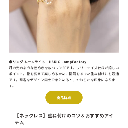
●リング ムーンライト｜HARIO LampFactory
月の光のような煌めきを放つリングです。フリーサイズ仕様が嬉しい
ポイント。指を変えて楽しめるため、間隔をあけた重ね付けにも最適
です。華奢なデザイン同士でまとめると、やわらかな印象になりま
す。
商品詳細
【ネックレス】重ね付けのコツ＆おすすめアイ
テム