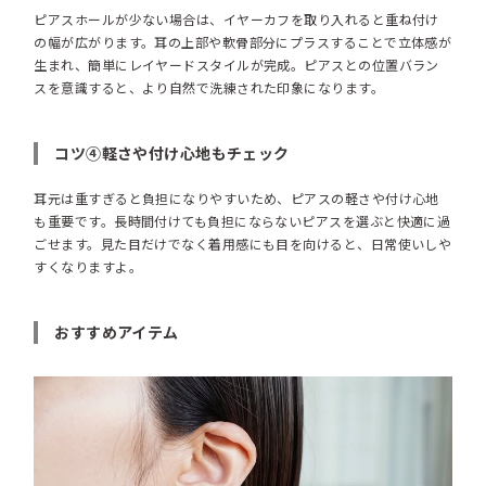
ピアスホールが少ない場合は、イヤーカフを取り入れると重ね付け
の幅が広がります。耳の上部や軟骨部分にプラスすることで立体感が
生まれ、簡単にレイヤードスタイルが完成。ピアスとの位置バラン
スを意識すると、より自然で洗練された印象になります。
コツ④軽さや付け心地もチェック
耳元は重すぎると負担になりやすいため、ピアスの軽さや付け心地
も重要です。長時間付けても負担にならないピアスを選ぶと快適に過
ごせます。見た目だけでなく着用感にも目を向けると、日常使いしや
すくなりますよ。
おすすめアイテム