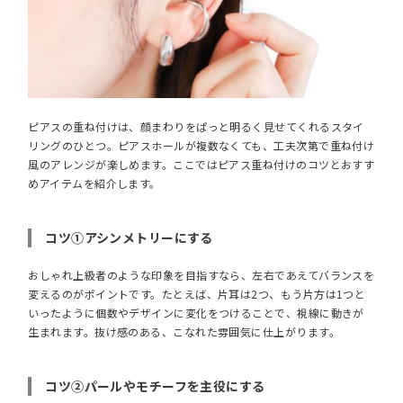
ピアスの重ね付けは、顔まわりをぱっと明るく見せてくれるスタイ
リングのひとつ。ピアスホールが複数なくても、工夫次第で重ね付け
風のアレンジが楽しめます。ここではピアス重ね付けのコツとおすす
めアイテムを紹介します。
コツ①アシンメトリーにする
おしゃれ上級者のような印象を目指すなら、左右であえてバランスを
変えるのがポイントです。たとえば、片耳は2つ、もう片方は1つと
いったように個数やデザインに変化をつけることで、視線に動きが
生まれます。抜け感のある、こなれた雰囲気に仕上がります。
コツ②パールやモチーフを主役にする