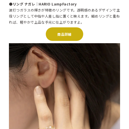
●リング ナガレ｜HARIO LampFactory
波打つガラスの輝きが特徴のリングです。透明感のあるデザインで主
役リングとして中指や人差し指に置くと映えます。細めリングと重ね
れば、軽やかで上品な手元に仕上がりますよ。
商品詳細