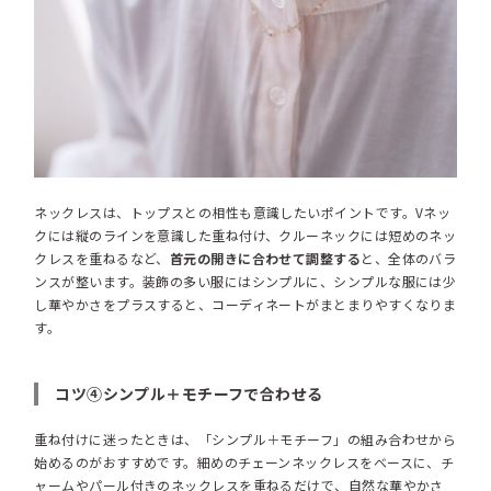
ネックレスは、トップスとの相性も意識したいポイントです。Vネッ
クには縦のラインを意識した重ね付け、クルーネックには短めのネッ
クレスを重ねるなど、
首元の開きに合わせて調整する
と、全体のバラ
ンスが整います。装飾の多い服にはシンプルに、シンプルな服には少
し華やかさをプラスすると、コーディネートがまとまりやすくなりま
す。
コツ④シンプル＋モチーフで合わせる
重ね付けに迷ったときは、「シンプル＋モチーフ」の組み合わせから
始めるのがおすすめです。細めのチェーンネックレスをベースに、チ
ャームやパール付きのネックレスを重ねるだけで、自然な華やかさ