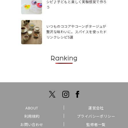
シピ♪子どもと楽しく実験感覚で作ろ
う
いつものココアやコーンポタージュが
贅沢な味わいに。スパイスを使ったド
リンクレシピ5選
ABOUT
運営会社
利用規約
プライバシーポリシー
お問い合わせ
監修者一覧