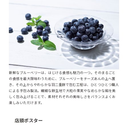
新鮮なブルーベリーは、はじける食感も魅力の一つ。そのまるごと
の食感を最大限味わうために、ブルーベリーをチーズあんの上へ置
き、その上からやわらかな羽二重餅で包む工程は、ひとつひとつ職人
による手包み製法。繊細な餅生地で大粒の果実やなめらかな餡を美
しく包み上げることで、素材それぞれの美味しさをバランスよくお
楽しみいただけます。
店頭ポスター