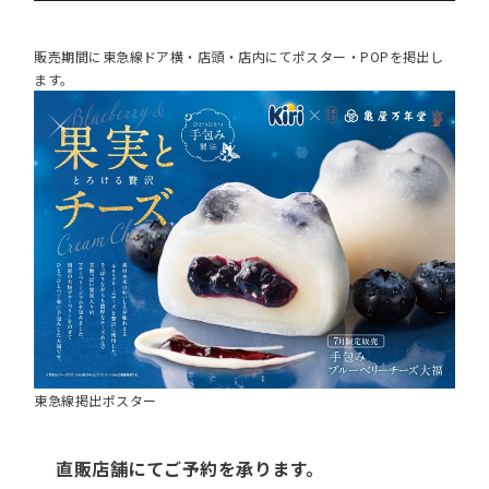
販売期間に東急線ドア横・店頭・店内にてポスター・POPを掲出し
ます。
東急線掲出ポスター
直販店舗にてご予約を承ります。