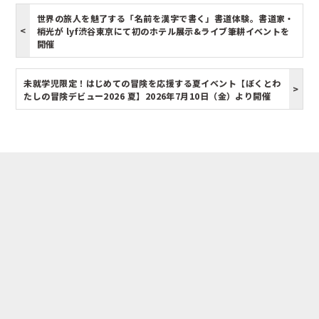
世界の旅人を魅了する「名前を漢字で書く」書道体験。書道家・
梢光が lyf渋谷東京にて初のホテル展示&ライブ筆耕イベントを
開催
未就学児限定！はじめての冒険を応援する夏イベント【ぼくとわ
たしの冒険デビュー2026 夏】2026年7月10日（金）より開催