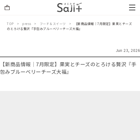
TOP
press
フード＆スイーツ
【新商品情報｜7月限定】果実とチーズ
のとろける贅沢『手包みブルーベリーチーズ大福』
Jun 23, 2026
【新商品情報｜7月限定】果実とチーズのとろける贅沢『手
包みブルーベリーチーズ大福』