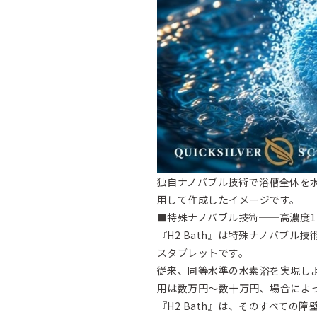
独自ナノバブル技術で浴槽全体を水素
用して作成したイメージです。
■特殊ナノバブル技術──高濃度1
『H2 Bath』は特殊ナノバブル
スタブレットです。
従来、同等水準の水素浴を実現し
用は数万円～数十万円、場合によ
『H2 Bath』は、そのすべての