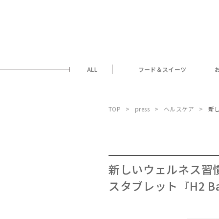
ALL
フード＆スイーツ
TOP
press
ヘルスケア
新
新しいウェルネス習
スタブレット『H2 B