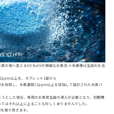
の場へ変えるH2 Bathの微細な水素泡 ※本画像は生成AIを活
2ppm以上を、タブレット1錠から
技術を採用し、水素濃度12ppm以上を目指して設計された水素バ
ようとした場合、専用の水素発生器の導入が必要となり、初期費
ってはそれ以上に上ることも珍しくありませんでした。
障壁を取り除きます。