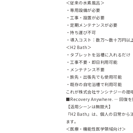
＜従来の水素風呂＞
・専用設備が必要
・工事・設置が必要
・定期メンテナンスが必要
・持ち運び不可
・導入コスト：数万～数十万円以
＜H2 Bath＞
・タブレットを浴槽に入れるだけ
・工事不要・即日利用可能
・メンテナンス不要
・旅先・出張先でも使用可能
・既存の自宅浴槽で利用可能
これが株式会社サンシナジーの提
■Recovery Anywhere. ― 
【活用シーンは無限大】
『H2 Bath』は、個人の日常
ます。
＜医療・機能性医学領域向け＞