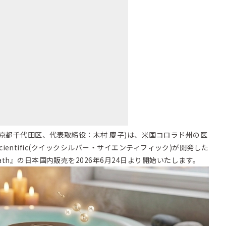
京都千代田区、代表取締役：木村 慶子)は、米国コロラド州の医
r Scientific(クイックシルバー・サイエンティフィック)が開発した
ath』の日本国内販売を2026年6月24日より開始いたします。