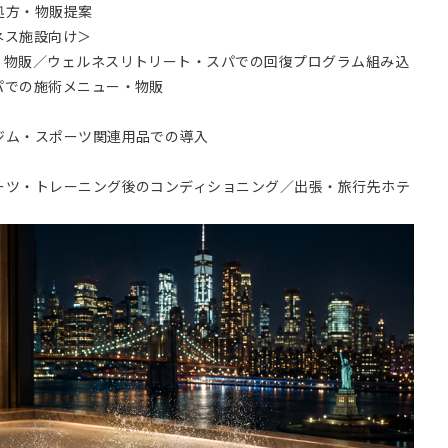
処方・物販提案
ネス施設向け＞
・物販／ウェルネスリトリート・スパでの回復プログラム組み込
パでの施術メニュー・物販
ジム・スポーツ関連用品での導入
ーツ・トレーニング後のコンディショニング／出張・旅行先ホテ