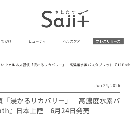
おでかけ
ビューティ
ヘルスケア
プレスリリース
しいウェルネス習慣「浸かるリカバリー」 高濃度水素バスタブレット『H2 Bath
Jun 24, 2026
慣「浸かるリカバリー」 高濃度水素バ
ath』日本上陸 6月24日発売