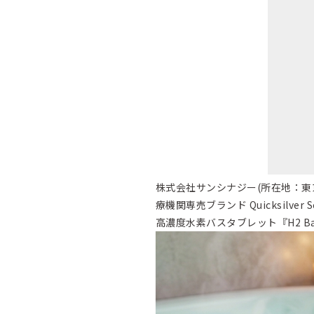
株式会社サンシナジー(所在地：東
療機関専売ブランド Quicksilve
高濃度水素バスタブレット『H2 B