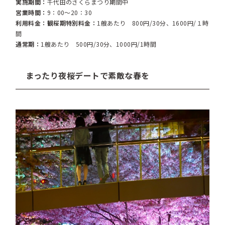
実施期間：
千代田のさくらまつり期間中
営業時間：
9：00～20：30
利用料金：観桜期特別料金：
1艘あたり 800円/30分、1600円/１時
間
通常期：
1艘あたり 500円/30分、1000円/1時間
まったり夜桜デートで素敵な春を