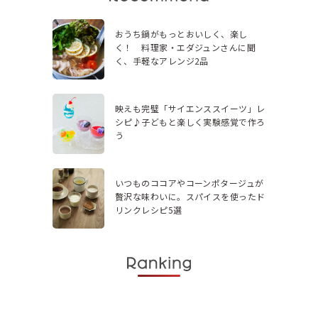
おうち鍋がもっとおいしく、楽し
く！ 料理家・エダジュンさんに聞
く、手軽なアレンジ2品
映えも完璧「サイエンススイーツ」レ
シピ♪子どもと楽しく実験感覚で作ろ
う
いつものココアやコーンポタージュが
贅沢な味わいに。スパイスを使ったド
リンクレシピ5選