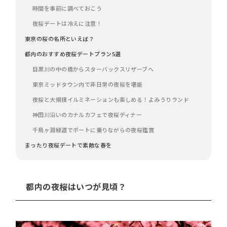
時間を事前に調べておこう
夜桜デートは冷えに注意！
東京の桜の名所といえば？
都内のおすすめ夜桜デートプラン5選
目黒川の中の橋からスターバックスリザーブへ
東京ミッドタウン内で非日常の夜桜を堪能
夜桜と大規模イルミネーションも楽しめる！よみうりランド
神田川沿いのカナルカフェで夜桜ディナー
千鳥ヶ淵緑道でボートに乗りながらの夜桜鑑賞
まったり夜桜デートで素敵な春を
都内の夜桜はいつが見頃？