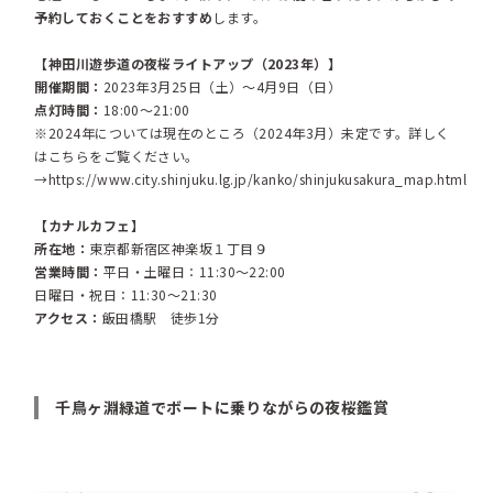
予約しておくことをおすすめ
します。
【神田川遊歩道の夜桜ライトアップ（2023年）】
開催期間：
2023年3月25日（土）～4月9日（日）
点灯時間：
18:00～21:00
※2024年については現在のところ（2024年3月）未定です。詳しく
はこちらをご覧ください。
→
https://www.city.shinjuku.lg.jp/kanko/shinjukusakura_map.html
【カナルカフェ】
所在地：
東京都新宿区神楽坂１丁目９
営業時間：
平日・土曜日：11:30～22:00
日曜日・祝日：11:30～21:30
アクセス：
飯田橋駅 徒歩1分
千鳥ヶ淵緑道でボートに乗りながらの夜桜鑑賞