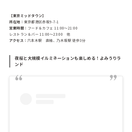
【東京ミッドタウン】
所在地：
東京都港区赤坂9-7-1
営業時間：
フード＆カフェ 11:00～21:00
レストラン＆バー 11:00～23:00 他
アクセス：
六本木駅 直結、乃木坂駅 徒歩3分
夜桜と大規模イルミネーションも楽しめる！よみうりラ
ンド