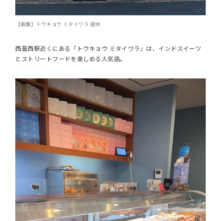
【画像】トウキョウ ミタイワラ 提供
西葛西駅近くにある「トウキョウ ミタイワラ」は、インドスイーツ
とストリートフードを楽しめる人気店。