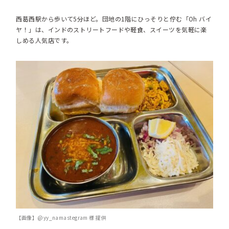
西葛西駅から歩いて5分ほど。団地の1階にひっそりと佇む「Oh バイ
ヤ！」は、インドのストリートフードや軽食、スイーツを気軽に楽
しめる人気店です。
【画像】@yy_namastegram 様 提供