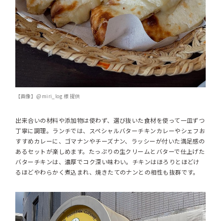
【画像】@miri_log 様 提供
出来合いの材料や添加物は使わず、選び抜いた食材を使って一皿ずつ
丁寧に調理。ランチでは、スペシャルバターチキンカレーやシェフお
すすめカレーに、ゴマナンやチーズナン、ラッシーが付いた満足感の
あるセットが楽しめます。たっぷりの生クリームとバターで仕上げた
バターチキンは、濃厚でコク深い味わい。チキンはほろりとほどけ
るほどやわらかく煮込まれ、焼きたてのナンとの相性も抜群です。