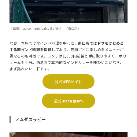
【画像】spice magic calcutta 提供 『南口店』
なお、本店では北インド料理を中心に、
南口店ではドサをはじめと
する南インド料理を提供
しており、店舗ごとに楽しめるメニューが
異なるのも特徴です。ランチは1,000円前後と手に取りやすく、ボリ
ュームも十分。西葛西で本格的なインドカレーを味わいたいなら、
まず訪れたい一軒です。
公式WEBサイト
公式Instagram
アムダスラビー