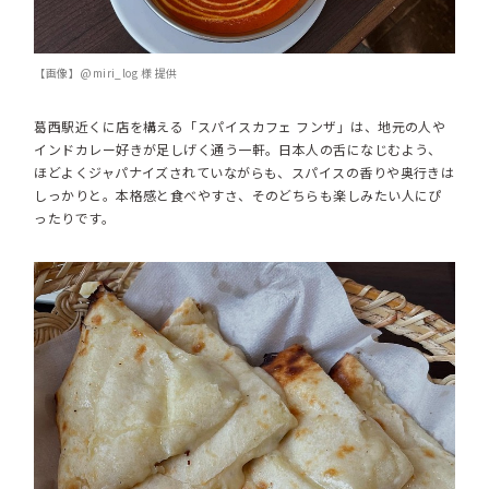
【画像】@miri_log 様 提供
葛西駅近くに店を構える「スパイスカフェ フンザ」は、地元の人や
インドカレー好きが足しげく通う一軒。日本人の舌になじむよう、
ほどよくジャパナイズされていながらも、スパイスの香りや奥行きは
しっかりと。本格感と食べやすさ、そのどちらも楽しみたい人にぴ
ったりです。