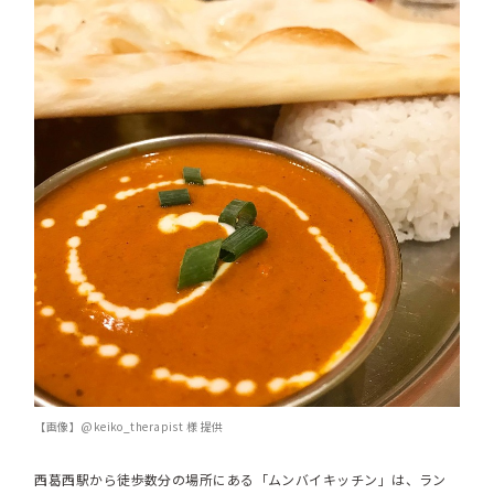
【画像】@keiko_therapist 様 提供
西葛西駅から徒歩数分の場所にある「ムンバイキッチン」は、ラン