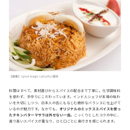
【画像】spice magic calcutta 提供
料理はすべて、素材選びからスパイスの配合まで丁寧に。化学調味料
を使わず、手作りにこだわっています。インド人シェフが本場の味わ
いを大切にしつつ、日本人の舌にもなじむ絶妙なバランスに仕上げて
いるのが魅力です。なかでも、
オリジナルのミックススパイスを使っ
たチキンバターマサラは外せない一皿。
こっくりとしたコクの中に、
香り高いスパイスが重なり、ひと口ごとに奥行きを感じられます。