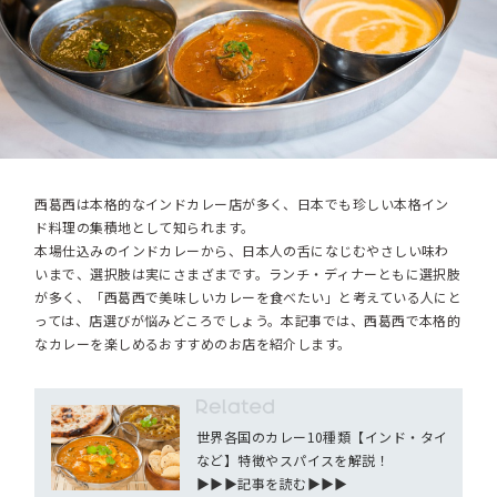
西葛西は本格的なインドカレー店が多く、日本でも珍しい本格イン
ド料理の集積地として知られます。
本場仕込みのインドカレーから、日本人の舌になじむやさしい味わ
いまで、選択肢は実にさまざまです。ランチ・ディナーともに選択肢
が多く、「西葛西で美味しいカレーを食べたい」と考えている人にと
っては、店選びが悩みどころでしょう。本記事では、西葛西で本格的
なカレーを楽しめるおすすめのお店を紹介します。
世界各国のカレー10種類【インド・タイ
など】特徴やスパイスを解説！
▶︎▶︎▶︎記事を読む▶︎▶︎▶︎