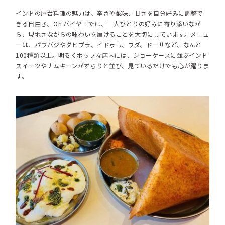
インドの屋台料理の魅力は、辛さや酸味、甘さを自分好みに調整で
きる自由さ。Oh バイヤ！では、一人ひとりの好みに寄り添いなが
ら、現地さながらの味わいを届けることを大切にしています。メニュ
ーは、パウバジやダヒプラ、イドゥリ、ワダ、ドーサなど、なんと
100種類以上。明るくポップな店内には、ショーケースに並ぶインド
スイーツやナムキーンがずらりと並び、見ているだけでも心が躍りま
す。