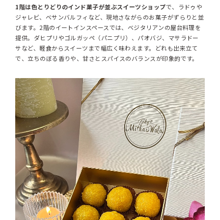
1階は色とりどりのインド菓子が並ぶスイーツショップ
で、ラドゥや
ジャレビ、ベサンバルフィなど、現地さながらのお菓子がずらりと並
びます。2階のイートインスペースでは、ベジタリアンの屋台料理を
提供。ダヒプリやゴルガッペ（パニプリ）、パオバジ、マサラドー
サなど、軽食からスイーツまで幅広く味わえます。どれも出来立て
で、立ちのぼる香りや、甘さとスパイスのバランスが印象的です。