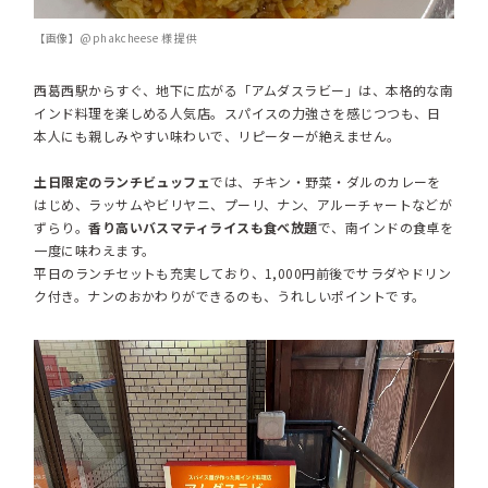
【画像】@phakcheese 様 提供
西葛西駅からすぐ、地下に広がる「アムダスラビー」は、本格的な南
インド料理を楽しめる人気店。スパイスの力強さを感じつつも、日
本人にも親しみやすい味わいで、リピーターが絶えません。
土日限定のランチビュッフェ
では、チキン・野菜・ダルのカレーを
はじめ、ラッサムやビリヤニ、プーリ、ナン、アルーチャートなどが
ずらり。
香り高いバスマティライスも食べ放題
で、南インドの食卓を
一度に味わえます。
平日のランチセットも充実しており、1,000円前後でサラダやドリン
ク付き。ナンのおかわりができるのも、うれしいポイントです。