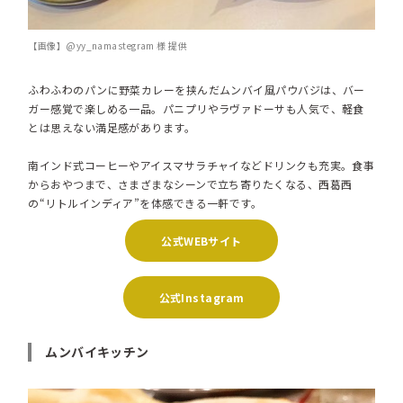
【画像】@yy_namastegram 様 提供
ふわふわのパンに野菜カレーを挟んだムンバイ風パウバジは、バー
ガー感覚で楽しめる一品。パニプリやラヴァドーサも人気で、軽食
とは思えない満足感があります。
南インド式コーヒーやアイスマサラチャイなどドリンクも充実。食事
からおやつまで、さまざまなシーンで立ち寄りたくなる、西葛西
の“リトルインディア”を体感できる一軒です。
公式WEBサイト
公式Instagram
ムンバイキッチン