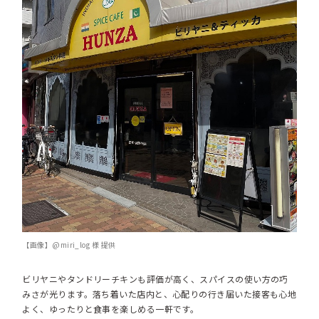
【画像】@miri_log 様 提供
ビリヤニやタンドリーチキンも評価が高く、スパイスの使い方の巧
みさが光ります。落ち着いた店内と、心配りの行き届いた接客も心地
よく、ゆったりと食事を楽しめる一軒です。