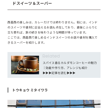
ドスイーツ＆スーパー
西葛西の楽しみは、カレーだけでは終わりません。街には、インド
のスイーツや食材に出会えるお店も点在しており、食後にふらりと
立ち寄れば、旅の続きを味わうような時間が待っています。
ここでは、西葛西で楽しめるインドスイーツのお店や食材を購入で
きるスーパーを紹介します。
スパイス香るカルダモンコーヒーの魅力
｜効能や作り方、アレンジも紹介
▶︎▶︎▶︎記事を読む▶︎▶︎▶︎
トウキョウ ミタイワラ