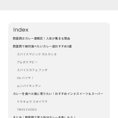
西葛西はカレー激戦区！人気が集まる理由
西葛西で絶対食べたいカレー店おすすめ5選
スパイスマジック カルカッタ
アムダスラビー
スパイスカフェ フンザ
Oh バイヤ！
ムンバイキッチン
カレーを食べた後に寄りたい！おすすめインドスイーツ＆スーパー
トウキョウ ミタイワラ
TMVS FOODS
まとめ｜西葛西で思う存分カレーを楽しもう！