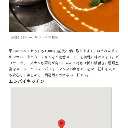
【画像】@keiko_therapist 様 提供
平日のランチセットも1,000円前後と手に取りやすく、ほうれん草チ
キンカレーやバターチキンなど定番メニューを気軽に味わえます。ビ
リヤニやチーズナンも評判が高く、味の本格さは折り紙付き。種類豊
富なメニューとコストパフォーマンスの良さで、初めて訪れる人で
も安心して楽しめる、西葛西で外せない一軒です。
ムンバイキッチン