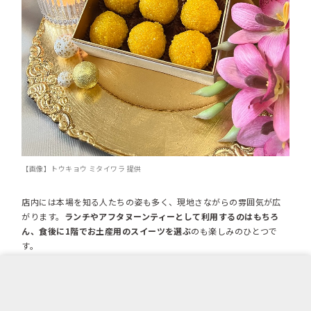
【画像】トウキョウ ミタイワラ 提供
店内には本場を知る人たちの姿も多く、現地さながらの雰囲気が広
がります。
ランチやアフタヌーンティーとして利用するのはもちろ
ん、食後に1階でお土産用のスイーツを選ぶ
のも楽しみのひとつで
す。
公式WEBサイト