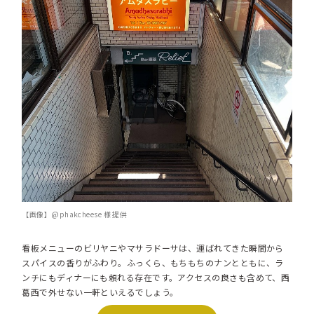
【画像】@phakcheese 様 提供
看板メニューのビリヤニやマサラドーサは、運ばれてきた瞬間から
スパイスの香りがふわり。ふっくら、もちもちのナンとともに、ラ
ンチにもディナーにも頼れる存在です。アクセスの良さも含めて、西
葛西で外せない一軒といえるでしょう。