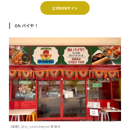
公式WEBサイト
Oh バイヤ！
【画像】@yy_namastegram 様 提供