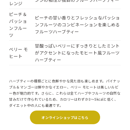
レンジ
ピーチ＆
ピーチの甘い香りとフレッシュなパッショ
パッショ
ンフルーツのコンビネーションを楽しめる
ンフルー
フルーツハーブティー
ツ
甘酸っぱいベリーにすっきりとしたミント
ベリー モ
がアクセントになったモヒート風フルーツ
ヒート
ハーブティー
ハーブティーの種類ごとに色鮮やかな見た目も楽しめます。パイナッ
プル＆マンゴーは鮮やかなイエロー、ベリー モヒートは美しいルビ
ー色が魅力的です。さらに、これらは全てハーブやフルーツの自然な
甘みだけで作られているため、カロリーはわずか3〜5kcalと低く、
ダイエット中の人にも最適です。
オンラインショップはこちら