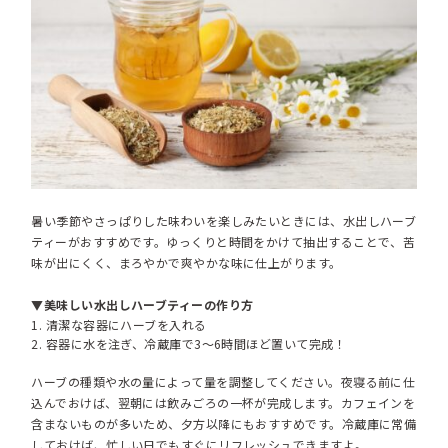
暑い季節やさっぱりした味わいを楽しみたいときには、水出しハーブ
ティーがおすすめです。ゆっくりと時間をかけて抽出することで、苦
味が出にくく、まろやかで爽やかな味に仕上がります。
▼美味しい水出しハーブティーの作り方
清潔な容器にハーブを入れる
容器に水を注ぎ、冷蔵庫で3〜6時間ほど置いて完成！
ハーブの種類や水の量によって量を調整してください。夜寝る前に仕
込んでおけば、翌朝には飲みごろの一杯が完成します。カフェインを
含まないものが多いため、夕方以降にもおすすめです。冷蔵庫に常備
しておけば、忙しい日でもすぐにリフレッシュできますよ。