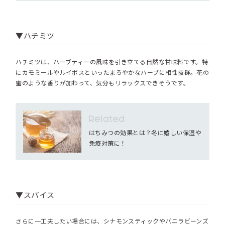
▼ハチミツ
ハチミツは、ハーブティーの風味を引き立てる自然な甘味料です。特
にカモミールやルイボスといったまろやかなハーブに相性抜群。花の
蜜のような香りが加わって、気分もリラックスできそうです。
はちみつの効果とは？冬に嬉しい保湿や
免疫対策に！
▼スパイス
さらに一工夫したい場合には、シナモンスティックやバニラビーンズ