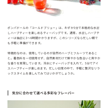
ポンパドールの「コールドブリュー」は、わずか5分で本格的な水出
しハーブティーを楽しめるティーバッグです。通常、水出しハーブテ
ィーは抽出に3〜6時間かかりますが、このシリーズなら忙しい朝で
も手軽に準備ができます。
特徴的なのは、使用しているのが自然のハーブとフルーツであるこ
と。着色料を一切使用せず、自然素材だけで鮮やかな色合いと爽やか
な香りを実現しています。冷水にティーバッグを入れて、5分でアイ
スハーブティーが楽しめます。忙しい日常の中で、手軽に贅沢なリラ
ックスタイムを楽しんでみてはいかがでしょうか。
気分に合わせて選べる多彩なフレーバー