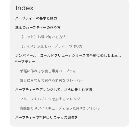
ハーブティーの基本と魅力
基本のハーブティーの作り方
【ホット】お湯で淹れる方法
【アイス】水出しハーブティーの作り方
ポンパドール「コールドブリュー」シリーズで手軽に楽しむ水出し
ハーブティー
手軽に作れる水出し専用ハーブティー
気分に合わせて選べる多彩なフレーバー
ハーブティーをアレンジして、さらに楽しむ方法
フルーツやハチミツを加えるアレンジ
炭酸割りやアイスキューブを使った爽やかアレンジ
ハーブティーで手軽にリラックス習慣を