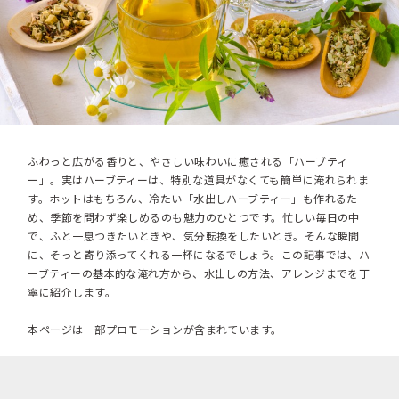
ふわっと広がる香りと、やさしい味わいに癒される「ハーブティ
ー」。実はハーブティーは、特別な道具がなくても簡単に淹れられま
す。ホットはもちろん、冷たい「水出しハーブティー」も作れるた
め、季節を問わず楽しめるのも魅力のひとつです。忙しい毎日の中
で、ふと一息つきたいときや、気分転換をしたいとき。そんな瞬間
に、そっと寄り添ってくれる一杯になるでしょう。この記事では、ハ
ーブティーの基本的な淹れ方から、水出しの方法、アレンジまでを丁
寧に紹介します。
本ページは一部プロモーションが含まれています。