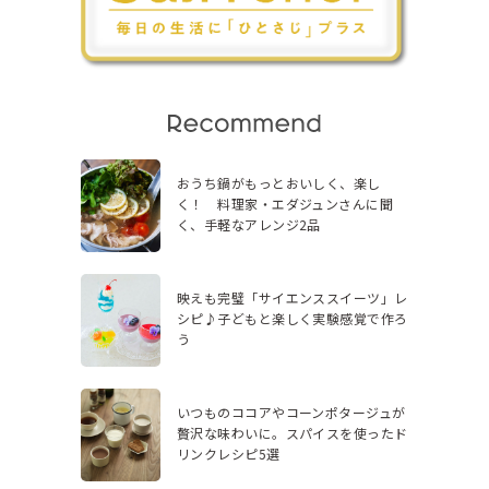
おうち鍋がもっとおいしく、楽し
く！ 料理家・エダジュンさんに聞
く、手軽なアレンジ2品
映えも完璧「サイエンススイーツ」レ
シピ♪子どもと楽しく実験感覚で作ろ
う
いつものココアやコーンポタージュが
贅沢な味わいに。スパイスを使ったド
リンクレシピ5選