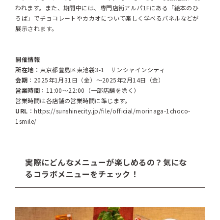
われます。また、期間中には、専門店街アルパ1Fにある「絵本のひ
ろば」でチョコレートやカカオについて楽しく学べるパネルなどが
展示されます。
開催情報
所在地
：東京都豊島区東池袋3-1 サンシャインシティ
会期
：2025年1月31日（金）～2025年2月14日（金）
営業時間
：11:00～22:00（一部店舗を除く）
営業時間は各店舗の営業時間に準じます。
URL
：
https://sunshinecity.jp/file/official/morinaga-1choco-
1smile/
実際にどんなメニューが楽しめるの？気にな
るコラボメニューをチェック！