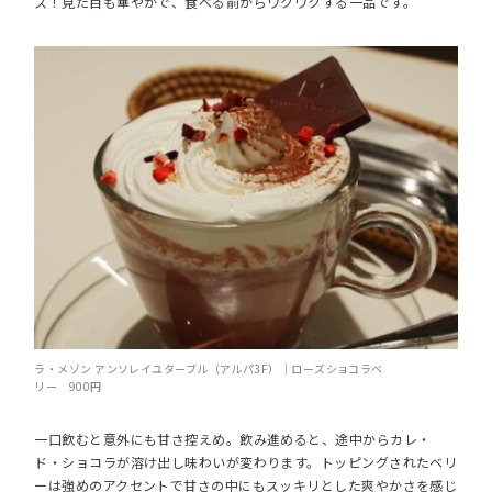
ス！見た目も華やかで、食べる前からワクワクする一品です。
ラ・メゾン アンソレイユターブル（アルパ3F）｜ローズショコラベ
リー 900円
一口飲むと意外にも甘さ控えめ。飲み進めると、途中からカレ・
ド・ショコラが溶け出し味わいが変わります。トッピングされたベリ
ーは強めのアクセントで甘さの中にもスッキリとした爽やかさを感じ