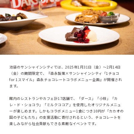
池袋のサンシャインシティでは、2025年1月31日（金）～2月14日
（金）の期間限定で、『森永製菓×サンシャインシティ「1チョコ
for 1スマイル」森永チョコレートコラボメニュー企画』が開催され
ます。
館内のレストランやカフェ計17店舗で、「ダース」「小枝」「カ
レ・ド・ショコラ」「ミルクココア」を使用したオリジナルメニュ
ーが楽しめます。しかもコラボメニュー1食につき10円が「カカオの
国の子どもたち」の支援活動に寄付されるという、チョコレートを
楽しみながら社会貢献もできる素敵なイベントです。