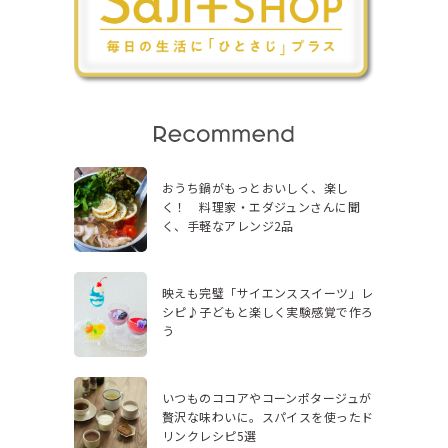
おうち鍋がもっとおいしく、楽し
く！ 料理家・エダジュンさんに聞
く、手軽なアレンジ2品
映えも完璧「サイエンススイーツ」レ
シピ♪子どもと楽しく実験感覚で作ろ
う
いつものココアやコーンポタージュが
贅沢な味わいに。スパイスを使ったド
リンクレシピ5選