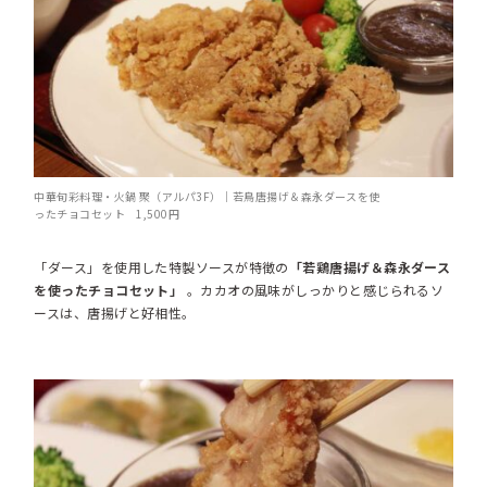
中華旬彩料理・火鍋 聚（アルパ3F）｜若鳥唐揚げ＆森永ダースを使
ったチョコセット 1,500円
「ダース」を使用した特製ソースが特徴の
「若鶏唐揚げ＆森永ダース
を使ったチョコセット」
。カカオの風味がしっかりと感じられるソ
ースは、唐揚げと好相性。