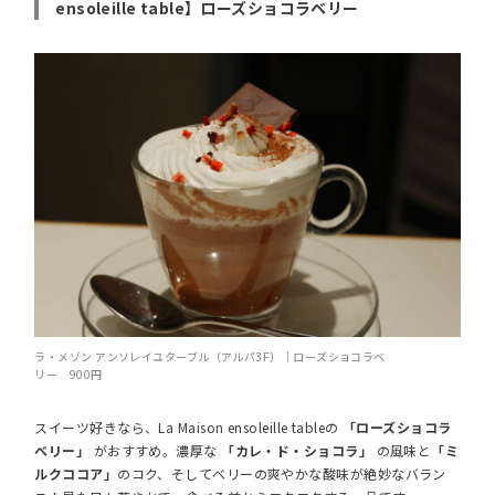
ensoleille table】ローズショコラベリー
ラ・メゾン アンソレイユターブル（アルパ3F）｜ローズショコラベ
リー 900円
スイーツ好きなら、La Maison ensoleille tableの
「ローズショコラ
ベリー」
がおすすめ。濃厚な
「カレ・ド・ショコラ」
の風味と
「ミ
ルクココア」
のコク、そしてベリーの爽やかな酸味が絶妙なバラン