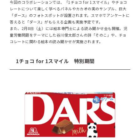
今回のコラボレーションでは、「1チョコ for 1スマイル」やチョコ
レートについて楽しく学べるパネルやカカオの実のサンプル、巨大
「ダース」のフォトスポットが設置されます。スマホでアンケートに
答えると「ダース」がもらえる企画も実施予定です。
また、2月8日（土）には絵本専門士による読み聞かせ会も開催。児
童労働問題をテーマにした谷川俊太郎さんの詩「そのこ」や、チョ
コレートに関わる絵本の読み聞かせが実施されます。
1チョコ for 1スマイル 特別期間