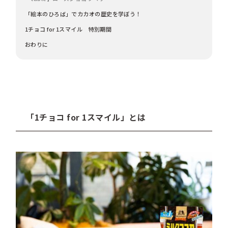
「絵本のひろば」でカカオの歴史を学ぼう！
1チョコ for 1スマイル 特別期間
おわりに
「1チョコ for 1スマイル」とは