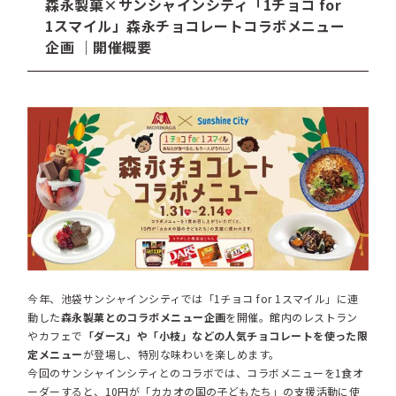
森永製菓×サンシャインシティ「1チョコ for
1スマイル」森永チョコレートコラボメニュー
企画 ｜開催概要
今年、池袋サンシャインシティでは「1チョコ for 1スマイル」に連
動した
森永製菓とのコラボメニュー企画
を開催。館内のレストラン
やカフェで
「ダース」や「小枝」などの人気チョコレートを使った限
定メニュー
が登場し、特別な味わいを楽しめます。
今回のサンシャインシティとのコラボでは、コラボメニューを1食オ
ーダーすると、10円が「カカオの国の子どもたち」の支援活動に使