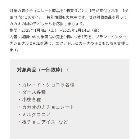
対象の森永チョコレート商品を1個買うごとに1円が寄付される「1チ
ョコ for 1スマイル」特別期間も実施中です。ぜひ対象商品を買って
カカオの国の子どもたちを応援しましょう。
期間：2025年1月4日（土）～2025年2月14日（金）
内容：期間中の対象商品の売上1個につき1円を、プラン・インター
ナショナルとACEを通じ、エクアドルとガーナの子どもたちを支援し
ます。
対象商品（一部抜粋）：
・カレ・ド・ショコラ各種
・ダース各種
・小枝各種
・カカオの力チョコレート
・ミルクココア
・板チョコアイス など