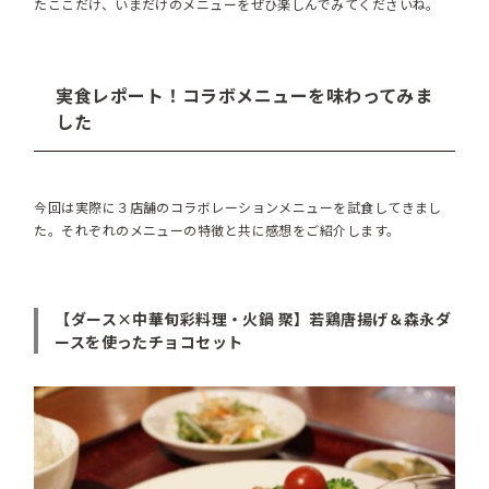
たここだけ、いまだけのメニューをぜひ楽しんでみてくださいね。
実食レポート！コラボメニューを味わってみま
した
今回は実際に３店舗のコラボレーションメニューを試食してきまし
た。それぞれのメニューの特徴と共に感想をご紹介します。
【ダース×中華旬彩料理・火鍋 聚】若鶏唐揚げ＆森永ダ
ースを使ったチョコセット