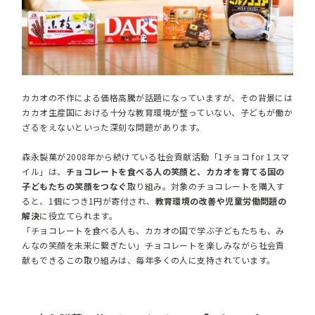
カカオの不作による価格高騰が話題になっていますが、その背景には
カカオ生産国における十分な教育環境が整っていない、子どもが働か
ざるをえないといった深刻な問題があります。
森永製菓が2008年から続けている社会貢献活動「1チョコ for 1スマ
イル」は、
チョコレートを食べる人の笑顔と、カカオを育てる国の
子どもたちの笑顔をつなぐ
取り組み。対象のチョコレートを購入す
ると、1個につき1円が寄付され、
教育環境の改善や児童労働問題の
解決
に役立てられます。
「チョコレートを食べる人も、カカオの国で学ぶ子どもたちも、み
んなの笑顔を未来に繋ぎたい」チョコレートを楽しみながら社会貢
献もできるこの取り組みは、毎年多くの人に支持されています。