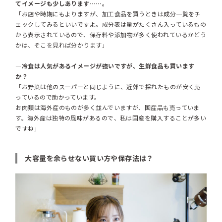
てイメージも少しあります……。
「お店や時期にもよりますが、加工食品を買うときは成分一覧をチ
ェックしてみるといいですよ。成分表は量がたくさん入っているもの
から表示されているので、保存料や添加物が多く使われているかどう
かは、そこを見れば分かります」
―冷食は人気があるイメージが強いですが、生鮮食品も買います
か？
「お野菜は他のスーパーと同じように、近郊で採れたものが安く売
っているので助かっています。
お肉類は海外産のものが多く並んでいますが、国産品も売っていま
す。海外産は独特の風味があるので、私は国産を購入することが多い
ですね」
大容量を余らせない買い方や保存法は？