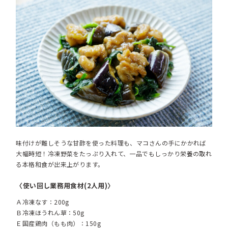
味付けが難しそうな甘酢を使った料理も、マコさんの手にかかれば
大幅時短！冷凍野菜をたっぷり入れて、一品でもしっかり栄養の取れ
る本格和食が出来上がります。
〈使い回し業務用食材(2人用)〉
Ａ冷凍なす：200g
Ｂ冷凍ほうれん草：50g
Ｅ国産鶏肉（もも肉）：150g