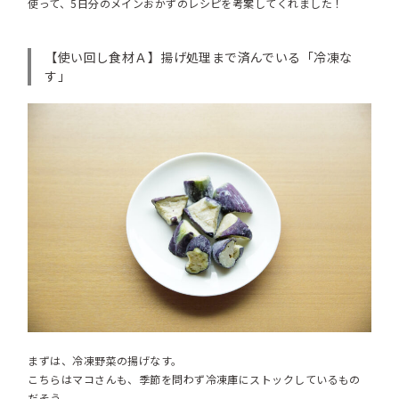
使って、5日分のメインおかずのレシピを考案してくれました！
【使い回し食材Ａ】揚げ処理まで済んでいる「冷凍な
す」
まずは、冷凍野菜の揚げなす。
こちらはマコさんも、季節を問わず冷凍庫にストックしているもの
だそう。