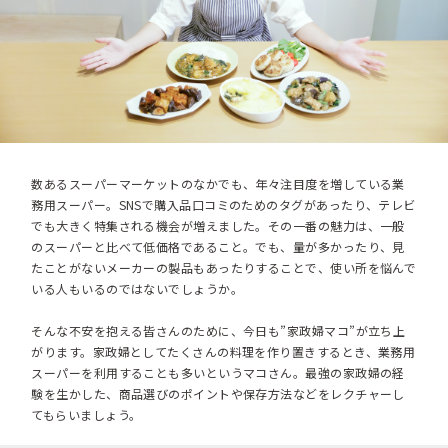
数あるスーパーマーケットのなかでも、年々注目度を増している業
務用スーパー。SNSで購入品口コミのためのタグがあったり、テレビ
でも大きく特集される機会が増えました。その一番の魅力は、一般
のスーパーと比べて低価格であること。でも、量が多かったり、見
たことがないメーカーの製品もあったりすることで、使い所を悩んで
いる人もいるのではないでしょうか。
そんな不安を抱える皆さんのために、今日も”家政婦マコ”が立ち上
がります。家政婦としてたくさんの料理を作り置きするとき、業務用
スーパーを利用することも多いというマコさん。最強の家政婦の経
験を生かした、商品選びのポイントや保存方法などをレクチャーし
てもらいましょう。