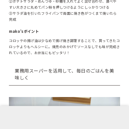
②ポテトサラダ・めんつゆ・砂糖を入れてよく混ぜ合わせ、食べや
すい大きさに丸めてパン粉を押しつけるようにしっかりつける
③サラダ油を引いたフライパンで両面に焼き色がつくまで焼いたら
完成
mako’sポイント
コロッケの揚げ油は少なめで揚げ焼き調理することで、買ってきたコ
ロッケよりもヘルシーに。焼売のおかげでソースなしでも味が完成さ
れているので、お弁当にもピッタリ！
業務用スーパーを活用して、毎日のごはんを美
味しく