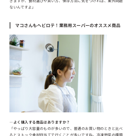
きますが、
食材選びや買い方、保存方法に気をつければ、案外問題
ないんですよ」
マコさんもヘビロテ！業務用スーパーのオススメ商品
―よく購入する商品はありますか？
「やっぱり大容量のものが多いので、普通のお買い物のときと比べ
るとストック食材目当てで行くことが多いですね。冷凍野菜の種類