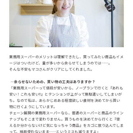
業務用スーパーのメリットは理解できたし、買ってみたい商品もイメ
ージはついたけど、量が多いから余らせてしまうのでは……。
そんな不安もマコさんがクリアにしてくれました。
―余らせないための、買い物の工夫はありますか？
「業務用スーパーって値段が安いから、ノープランで行くと『あれも
安い！これも安い!!』とテンションが上がって無駄遣いしてしまいが
ち。なので私は、あらかじめある程度欲しい食材を決めてから買い
物に行くようにしています。
チェーン展開の業務用スーパーなら、普通のスーパーと商品のライン
ナップもそこまで変わりません。買うものを決めてから行くと『使
えるか分からないけど気になっちゃう商品』をカゴに放り込んでしま
って、結局使わないまま……というミスも減りますよ」