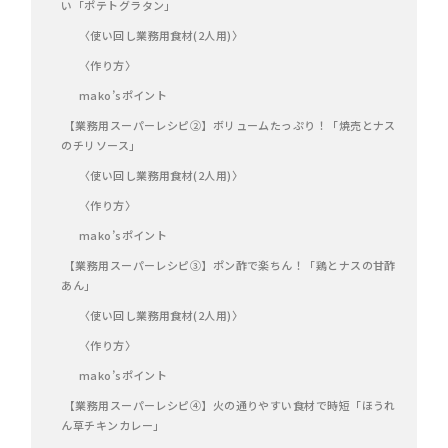
い「ポテトグラタン」
〈使い回し業務用食材(2人用)〉
〈作り方〉
mako’sポイント
【業務用スーパーレシピ②】ボリュームたっぷり！「焼売とナス
のチリソース」
〈使い回し業務用食材(2人用)〉
〈作り方〉
mako’sポイント
【業務用スーパーレシピ③】ポン酢で楽ちん！「鶏とナスの甘酢
あん」
〈使い回し業務用食材(2人用)〉
〈作り方〉
mako’sポイント
【業務用スーパーレシピ④】火の通りやすい食材で時短「ほうれ
ん草チキンカレー」