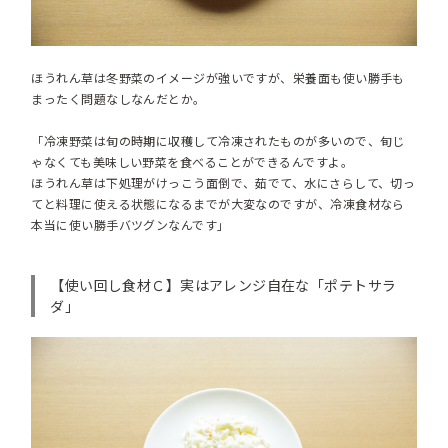
ほうれん草は冬野菜のイメージが強いですが、栄養面も使い勝手も
まったく問題なしなんだとか。
「冷凍野菜は旬の時期に収穫して冷凍されたものが多いので、旬じ
ゃなくても美味しい野菜を食べることができるんですよ。
ほうれん草は下処理がけっこう面倒で、茹でて、水にさらして、切っ
てと料理に使える状態になるまでが大変なのですが、冷凍食材なら
本当に使い勝手バツグンなんです」
【使い回し食材Ｃ】実はアレンジ自在な「ポテトサラ
ダ」