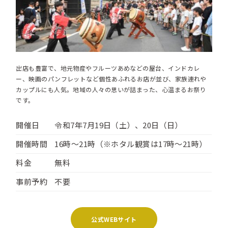
出店も豊富で、地元物産やフルーツあめなどの屋台、インドカレ
ー、映画のパンフレットなど個性あふれるお店が並び、家族連れや
カップルにも人気。地域の人々の思いが詰まった、心温まるお祭り
です。
開催日
令和7年7月19日（土）、20日（日）
開催時間
16時～21時（※ホタル観賞は17時～21時）
料金
無料
事前予約
不要
公式WEBサイト