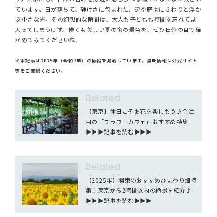
ています。日が落ちて、静けさに包まれた川辺や庭園にふわりと浮か
ぶ小さな光。その幻想的な瞬間は、大人も子どもも時間を忘れて見
入ってしまうはず。儚くも美しい夏の夜の景色を、ぜひ自分の目で確
かめてみてくださいね。
※本記事は2025年（令和7年）の情報を掲載しています。最新情報は公式サイト
等をご確認ください。
【東京】休日こそお花を楽しもう♪今注
目の「フラワーカフェ」おすすめ特集
▶︎▶︎▶︎記事を読む▶︎▶︎▶︎
【2025年】関東のおすすめひまわり畑特
集！東京から2時間以内の絶景を紹介♪
▶︎▶︎▶︎記事を読む▶︎▶︎▶︎