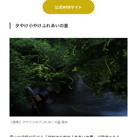
公式WEBサイト
夕やけ小やけふれあいの里
【画像】夕やけ小やけふれあいの里 提供
里山の自然が広がる
「夕やけ小やけふれあいの里」
で開催される