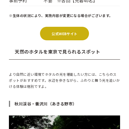
事前予約
不要 ※各回【先着40名】
※生体の状況により、実施内容が変更になる場合がございます。
公式WEBサイト
天然のホタルを東京で見られるスポット
より自然に近い環境でホタルの光を堪能したい方には、こちらのス
ポットがおすすめです。水辺を歩きながら、ふわりと舞う光を追いか
ける体験は格別ですよ。
秋川渓谷・養沢川（あきる野市）