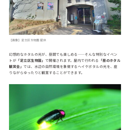
【画像】足立区生物園 提供
幻想的なホタルの光が、昼間でも楽しめる——そんな特別なイベン
トが
「足立区生物園」
で開催されます。屋内で行われる
「昼のホタル
観賞会」
では、水辺の自然環境を象徴するヘイケボタルの光を、座
りながらゆったりと観賞することができます。