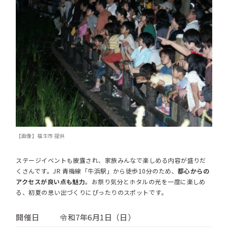
【画像】福生市 提供
ステージイベントも披露され、家族みんなで楽しめる内容が盛りだ
くさんです。JR 青梅線「牛浜駅」から徒歩10分のため、
都心からの
アクセスが良い点も魅力
。お祭り気分とホタルの光を一度に楽しめ
る、初夏の思い出づくりにぴったりのスポットです。
開催日
令和7年6月1日（日）