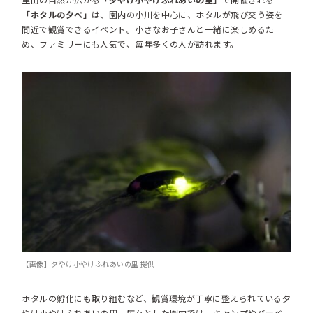
「ホタルの夕べ」
は、園内の小川を中心に、ホタルが飛び交う姿を
間近で観賞できるイベント。小さなお子さんと一緒に楽しめるた
め、ファミリーにも人気で、毎年多くの人が訪れます。
【画像】夕やけ小やけふれあいの里 提供
ホタルの孵化にも取り組むなど、観賞環境が丁寧に整えられている夕
やけ小やけふれあいの里。広々とした園内では、キャンプやバーベ