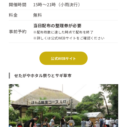
開催時間
15時〜21時（小雨決行）
料金
無料
当日配布の整理券が必要
事前予約
※配布枚数に達した時点で配布を終了
※詳しくは公式WEBサイトをご確認ください
公式WEBサイト
せたがやホタル祭りとサギ草市