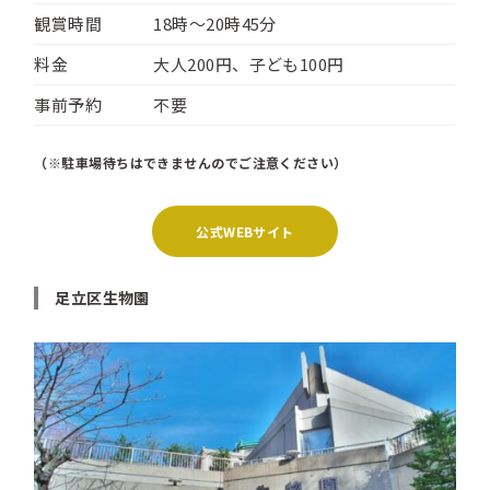
観賞時間
18時〜20時45分
料金
大人200円、子ども100円
事前予約
不要
（※駐車場待ちはできませんのでご注意ください）
公式WEBサイト
足立区生物園