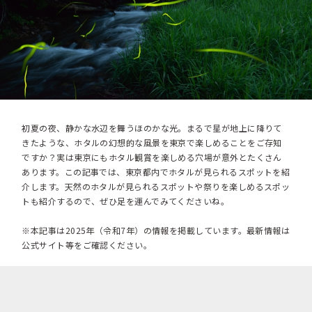
初夏の夜、静かな水辺を舞うほのかな光。まるで星が地上に降りて
きたような、ホタルの幻想的な風景を東京で楽しめることをご存知
ですか？実は東京にもホタル観賞を楽しめる穴場が意外とたくさん
あります。この記事では、東京都内でホタルが見られるスポットを紹
介します。天然のホタルが見られるスポットや祭りを楽しめるスポッ
トも紹介するので、ぜひ足を運んでみてくださいね。
※本記事は2025年（令和7年）の情報を掲載しています。最新情報は
公式サイト等をご確認ください。