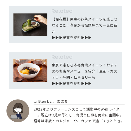
【保存版】東京の抹茶スイーツを楽しむ
ならここ！老舗から話題店まで一気に紹
介
▶︎▶︎▶︎記事を読む▶︎▶︎▶︎
東京で楽しむ本格台湾スイーツ！おすす
めのお店やメニューを紹介｜豆花・カス
テラ・芋圓・仙草ゼリーも
▶︎▶︎▶︎記事を読む▶︎▶︎▶︎
あまち
2022年よりフリーランスとして活動中のWebライタ
ー。現在は2児の母として育児と仕事を両立に奮闘中。
趣味は家族とのレジャーや、カフェで過ごすひととき。